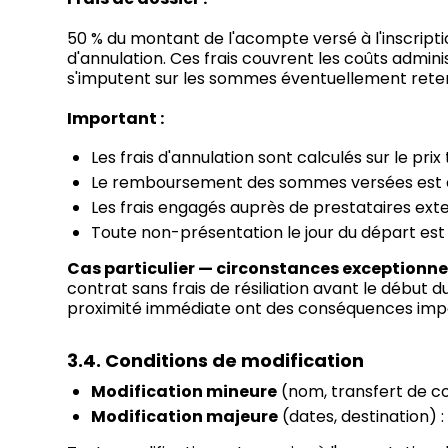
50 % du montant de l'acompte versé à l'inscriptio
d'annulation. Ces frais couvrent les coûts adminis
s'imputent sur les sommes éventuellement retenu
Important :
Les frais d'annulation sont calculés sur le prix 
Le remboursement des sommes versées est eff
Les frais engagés auprès de prestataires ext
Toute non-présentation le jour du départ es
Cas particulier — circonstances exceptionnell
contrat sans frais de résiliation avant le début 
proximité immédiate ont des conséquences import
3.4. Conditions de modification
Modification mineure
(nom, transfert de con
Modification majeure
(dates, destination) :