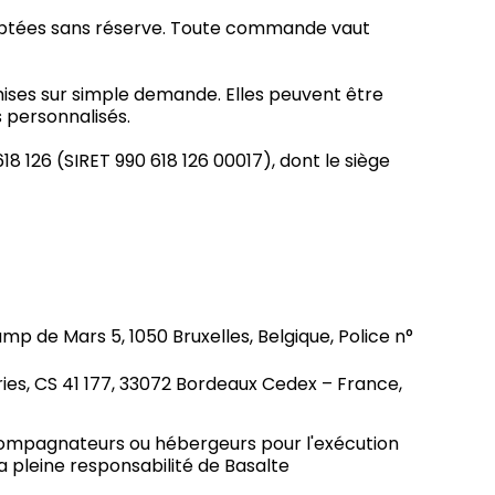
ceptées sans réserve. Toute commande vaut
mises sur simple demande. Elles peuvent être
s personnalisés.
8 126 (SIRET 990 618 126 00017), dont le siège
p de Mars 5, 1050 Bruxelles, Belgique, Police n°
ries, CS 41 177, 33072 Bordeaux Cedex – France,
accompagnateurs ou hébergeurs pour l'exécution
a pleine responsabilité de Basalte