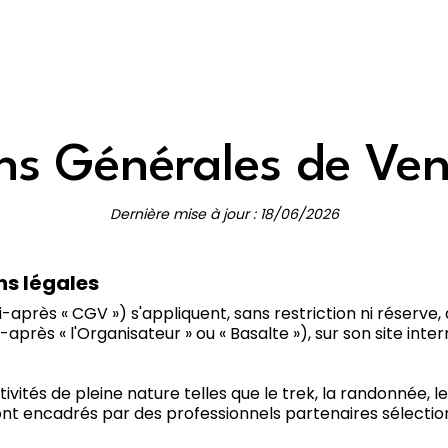
ns Générales de Ve
Dernière mise à jour : 18/06/2026
ns légales
-après « CGV ») s'appliquent, sans restriction ni réserv
après « l'Organisateur » ou « Basalte »), sur son site inte
vités de pleine nature telles que le trek, la randonnée, le
ls sont encadrés par des professionnels partenaires sélect