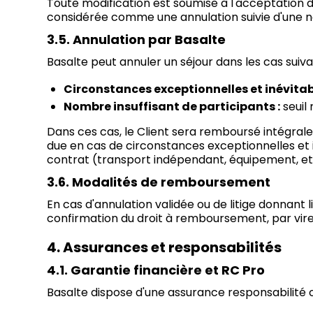
Toute modification est soumise à l'acceptation d
considérée comme une annulation suivie d'une nou
3.5. Annulation par Basalte
Basalte peut annuler un séjour dans les cas suiva
Circonstances exceptionnelles et inévitab
Nombre insuffisant de participants :
seuil
Dans ces cas, le Client sera remboursé intégr
due en cas de circonstances exceptionnelles et 
contrat (transport indépendant, équipement, etc
3.6. Modalités de remboursement
En cas d'annulation validée ou de litige donnant
confirmation du droit à remboursement, par vire
4. Assurances et responsabilités
4.1. Garantie financière et RC Pro
Basalte dispose d'une assurance responsabilité c