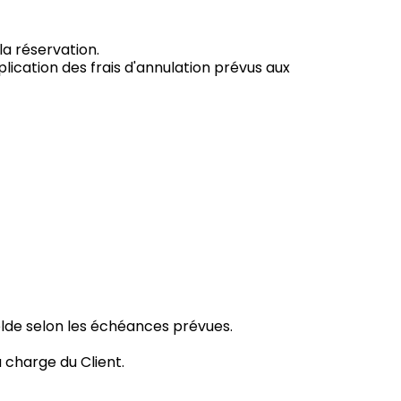
la réservation.
ication des frais d'annulation prévus aux
 solde selon les échéances prévues.
 charge du Client.