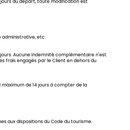
jours du départ, toute modification est
administrative, etc.
 jours. Aucune indemnité complémentaire n'est
s frais engagés par le Client en dehors du
lai maximum de 14 jours à compter de la
mes aux dispositions du Code du tourisme.