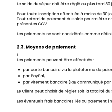
Le solde du séjour doit être réglé au plus tard 30 
Pour toute inscription effectuée à moins de 30 j
Tout retard de paiement du solde pourra être co
présentes CGV.
Les paiements ne sont considérés comme définit
2.3. Moyens de paiement
L
Les paiements peuvent être effectués :
par carte bancaire via la plateforme de paiem
par PayPal,
par virement bancaire (RIB communiqué par B
Le Client peut choisir de régler soit la totalité d
Les éventuels frais bancaires liés au paiement 