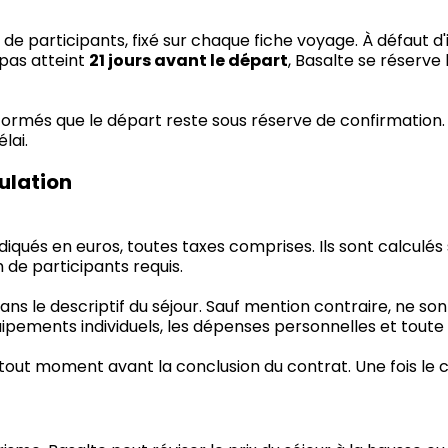
 participants, fixé sur chaque fiche voyage. À défaut d
 pas atteint
21 jours avant le départ
, Basalte se réserve 
nformés que le départ reste sous réserve de confirmatio
lai.
nulation
diqués en euros, toutes taxes comprises. Ils sont calculés
de participants requis.
le descriptif du séjour. Sauf mention contraire, ne sont pa
équipements individuels, les dépenses personnelles et tou
 tout moment avant la conclusion du contrat. Une fois le con