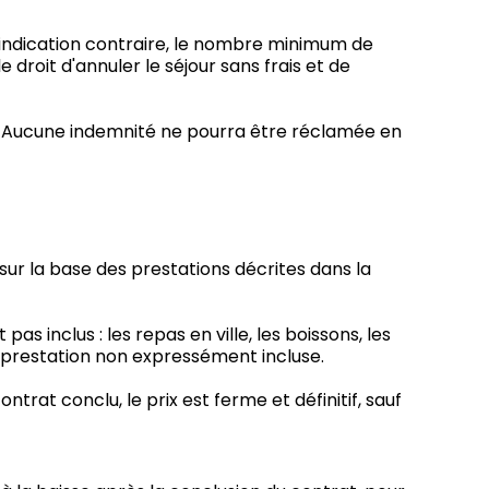
'indication contraire, le nombre minimum de
le droit d'annuler le séjour sans frais et de
n. Aucune indemnité ne pourra être réclamée en
 sur la base des prestations décrites dans la
s inclus : les repas en ville, les boissons, les
te prestation non expressément incluse.
trat conclu, le prix est ferme et définitif, sauf