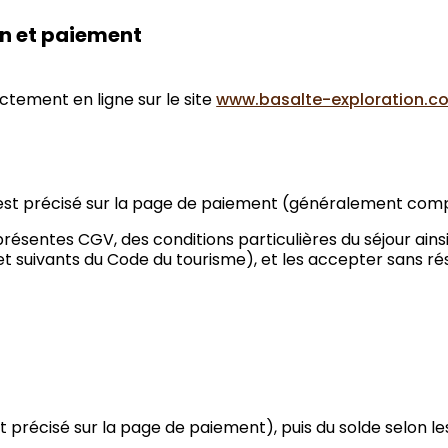
on et paiement
ectement en ligne sur le site
www.basalte-exploration.c
t précisé sur la page de paiement (généralement compris
présentes CGV, des conditions particulières du séjour ain
et suivants du Code du tourisme), et les accepter sans ré
précisé sur la page de paiement), puis du solde selon les