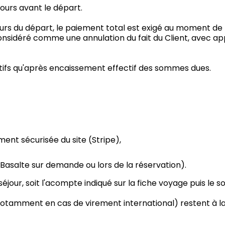
jours avant le départ.
ours du départ, le paiement total est exigé au moment de 
nsidéré comme une annulation du fait du Client, avec appl
ifs qu'après encaissement effectif des sommes dues.
ent sécurisée du site (Stripe),
asalte sur demande ou lors de la réservation).
u séjour, soit l'acompte indiqué sur la fiche voyage puis le
(notamment en cas de virement international) restent à la