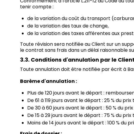
Conformément à l'article L.211-12 du Code du tour
tenir compte :
de la variation du coût du transport (carbura
de la variation des taux de change,
de la variation des taxes afférentes aux prest
Toute révision sera notifiée au Client sur un supp
le contrat sans frais dans un délai raisonnable 
3.3. Conditions d'annulation par le Clien
Toute annulation doit être notifiée par écrit à Ba
Barème d'annulation :
Plus de 120 jours avant le départ : rembourse
De 61 à 119 jours avant le départ : 25 % du prix
De 30 à 60 jours avant le départ : 50 % du prix
De 15 à 29 jours avant le départ : 75 % du prix
Moins de 14 jours avant le départ : 100 % du pr
Frais de dossier :