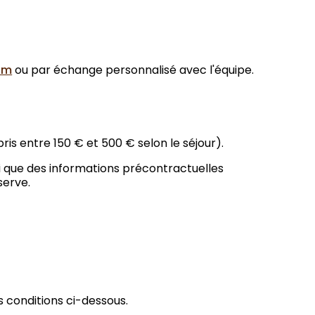
om
ou par échange personnalisé avec l'équipe.
 entre 150 € et 500 € selon le séjour).
si que des informations précontractuelles
serve.
 conditions ci-dessous.