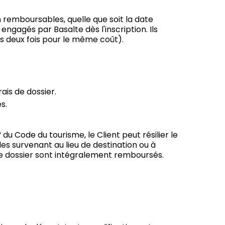
n remboursables, quelle que soit la date
engagés par Basalte dès l'inscription. Ils
s deux fois pour le même coût).
is de dossier.
s.
 du Code du tourisme, le Client peut résilier le
les survenant au lieu de destination ou à
de dossier sont intégralement remboursés.