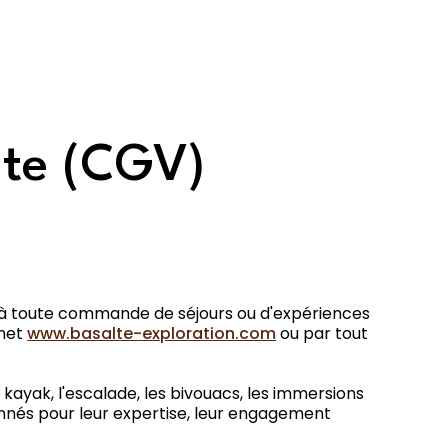
nte (CGV)
e, à toute commande de séjours ou d'expériences
rnet
www.basalte-exploration.com
ou par tout
 kayak, l'escalade, les bivouacs, les immersions
ionnés pour leur expertise, leur engagement