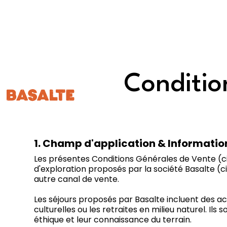
Conditio
1. Champ d'application & Informatio
Les présentes Conditions Générales de Vente (ci
d'exploration proposés par la société Basalte (ci-
autre canal de vente.
Les séjours proposés par Basalte incluent des acti
culturelles ou les retraites en milieu naturel. I
éthique et leur connaissance du terrain.