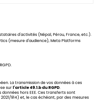
ataires d'activités (Népal, Pérou, France, etc.).
tics (mesure d'audience), Meta Platforms
 RGPD.
péen. La transmission de vos données à ces
ose sur
l'article 49.1.b du RGPD
.
s données hors EEE. Ces transferts sont
021/914) et, le cas échéant, par des mesures