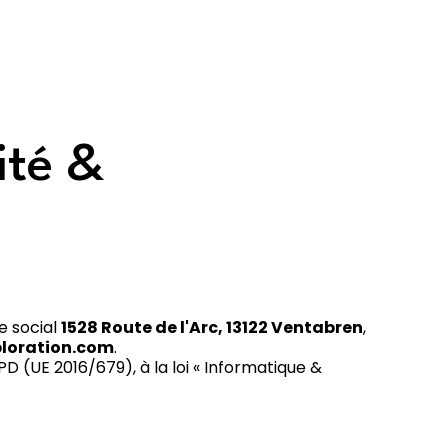
ité &
ge social
1528 Route de l'Arc, 13122 Ventabren
,
ploration.com
.
(UE 2016/679), à la loi « Informatique &