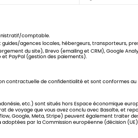
inistratif/comptable.
: guides/agences locales, hébergeurs, transporteurs, prest
gement du site), Brevo (emailing et CRM), Google Analy
e et PayPal (gestion des paiements).
ion contractuelle de confidentialité et sont conformes au
ndonésie, etc.) sont situés hors Espace économique euro
trat de voyage que vous avez conclu avec Basalte, et rep
low, Google, Meta, Stripe) peuvent également traiter de
s
adoptées par la Commission européenne (décision (UE) 2