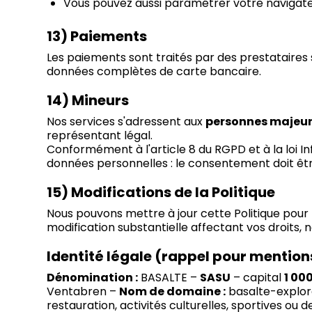
Vous pouvez aussi paramétrer votre navigateu
13) Paiements
Les paiements sont traités par des prestataires 
données complètes de carte bancaire.
14) Mineurs
Nos services s'adressent aux
personnes majeure
représentant légal.
Conformément à l'article 8 du RGPD et à la loi I
données personnelles : le consentement doit être
15) Modifications de la Politique
Nous pouvons mettre à jour cette Politique pour 
modification substantielle affectant vos droits,
Identité légale (rappel pour mentions
Dénomination :
BASALTE –
SASU
– capital
1 00
Ventabren –
Nom de domaine :
basalte-explor
restauration, activités culturelles, sportives ou d