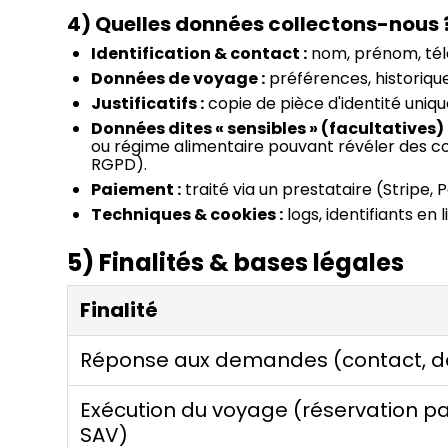
4) Quelles données collectons-nous 
Identification & contact :
nom, prénom, télé
Données de voyage :
préférences, historique
Justificatifs :
copie de pièce d'identité uniq
Données dites « sensibles » (facultatives) 
ou régime alimentaire pouvant révéler des co
RGPD).
Paiement :
traité via un prestataire (Stripe
Techniques & cookies :
logs, identifiants en
5) Finalités & bases légales
Finalité
Réponse aux demandes (contact, d
Exécution du voyage (réservation p
SAV)