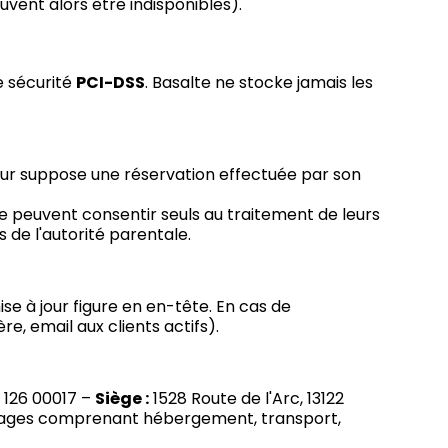
vent alors être indisponibles).
e sécurité
PCI-DSS
. Basalte ne stocke jamais les
éjour suppose une réservation effectuée par son
e peuvent consentir seuls au traitement de leurs
 de l'autorité parentale.
se à jour figure en en-tête. En cas de
e, email aux clients actifs).
 126 00017 –
Siège :
1528 Route de l'Arc, 13122
oyages comprenant hébergement, transport,