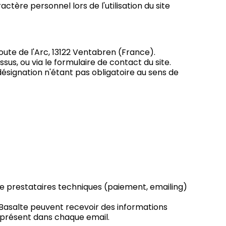
tère personnel lors de l'utilisation du site
ute de l'Arc, 13122 Ventabren (France).
ssus, ou via le formulaire de contact du site.
désignation n'étant pas obligatoire au sens de
de prestataires techniques (paiement, emailing)
 Basalte peuvent recevoir des informations
en présent dans chaque email.