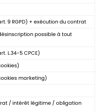
t. 9 RGPD) + exécution du contrat
sinscription possible à tout
art. L.34-5 CPCE)
ookies)
ookies marketing)
at / intérêt légitime / obligation