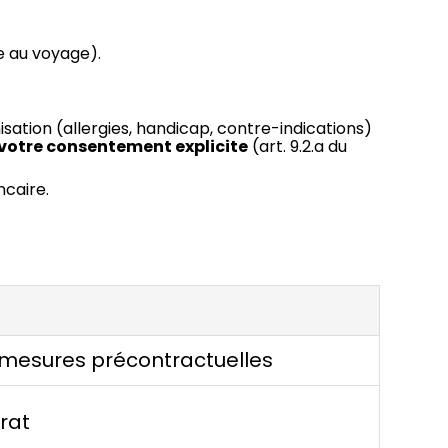
e au voyage).
sation (allergies, handicap, contre-indications)
otre consentement explicite
(art. 9.2.a du
ncaire.
/ mesures précontractuelles
rat