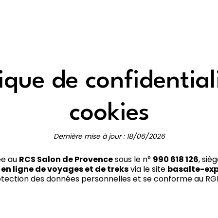
tique de confidential
cookies
Dernière mise à jour : 18/06/2026
ée au
RCS Salon de Provence
sous le n°
990 618 126
, siè
 en ligne de voyages et de treks
via le site
basalte-ex
tection des données personnelles et se conforme au RGPD 