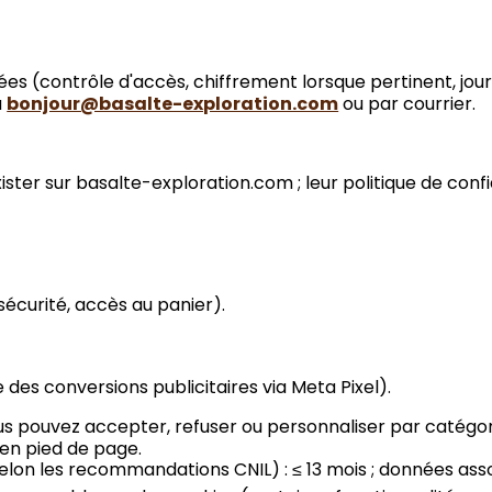
s (contrôle d'accès, chiffrement lorsque pertinent, journ
à
bonjour@basalte-exploration.com
ou par courrier.
ister sur basalte-exploration.com ; leur politique de confi
écurité, accès au panier).
s conversions publicitaires via Meta Pixel).
ous pouvez accepter, refuser ou personnaliser par catégor
 en pied de page.
lon les recommandations CNIL) : ≤ 13 mois ; données asso