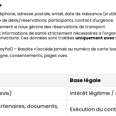
?
phone, adresse postale, email, date de naissance (si util
 de devis/réservations, participants, contact d'urgence.
uement si nous gérons des réservations de transport.
:
informations de santé strictement nécessaires à l'organi
nvictions. Ces données sont traitées
uniquement avec v
, PayPal) – Basalte n'accède jamais au numéro de carte ba
 ligne, consentements, pages vues.
Base légale
evis)
Intérêt légitime 
artenaires, documents,
Exécution du cont