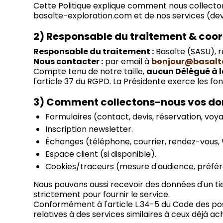
Cette Politique explique comment nous collectons
basalte-exploration.com et de nos services (devis
2) Responsable du traitement & coo
Responsable du traitement :
Basalte (SASU), r
Nous contacter :
par email à
bonjour@basalt
Compte tenu de notre taille,
aucun Délégué à l
l'article 37 du RGPD. La Présidente exerce les f
3) Comment collectons-nous vos do
Formulaires (contact, devis, réservation, vo
Inscription newsletter.
Échanges (téléphone, courrier, rendez-vous
Espace client (si disponible).
Cookies/traceurs (mesure d'audience, préfére
Nous pouvons aussi recevoir des données d'un ti
strictement pour fournir le service.
Conformément à l'article L.34-5 du Code des pos
relatives à des services similaires à ceux déjà a