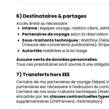
6) Destinataires & partages
Accès limité au nécessaire :
Interne :
équipes voyage, relation client, adm
Partenaires de voyage
selon la réservation 
Sous-traitants techniques :
Webflow (héber
(mesure des conversions publicitaires), Strip
Autorités
habilitées si la loi l'exige.
Aucune vente de données personnelles.
Tous ces prestataires sont soumis à une obligat
7) Transferts hors EEE
Certains de nos partenaires de voyage (Népal, I
partenaires est nécessaire à l'exécution du con
Certains de nos sous-traitants techniques (Webf
encadrés par les
clauses contractuelles type
supplémentaires (chiffrement, minimisation).