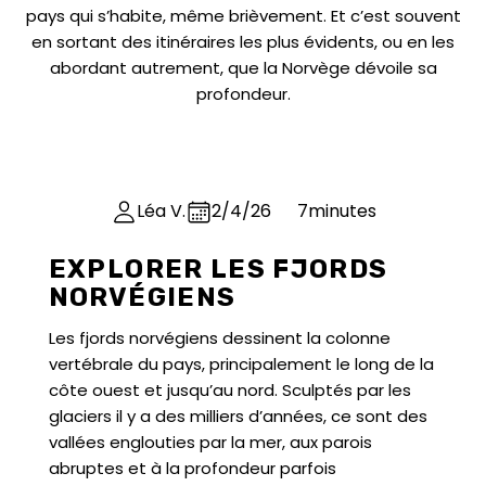
pays qui s’habite, même brièvement. Et c’est souvent
en sortant des itinéraires les plus évidents, ou en les
abordant autrement, que la Norvège dévoile sa
profondeur.
Léa V.
2/4/26
7
minutes
EXPLORER LES FJORDS
NORVÉGIENS
Les fjords norvégiens dessinent la colonne
vertébrale du pays, principalement le long de la
côte ouest et jusqu’au nord. Sculptés par les
glaciers il y a des milliers d’années, ce sont des
vallées englouties par la mer, aux parois
abruptes et à la profondeur parfois