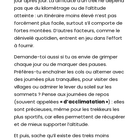
jour après jour. La difficulté d’un trek ne dépend
pas que du kilométrage ou de l’altitude
atteinte : un itinéraire moins élevé n’est pas
forcément plus facile, surtout s’il comporte de
fortes montées. D’autres facteurs, comme le
dénivelé quotidien, entrent en jeu dans l’effort
à fournir.
Demande-toi aussi si tu as envie de grimper
chaque jour ou de marquer des pauses.
Préfères-tu enchaîner les cols ou alterner avec
des journées plus tranquilles, pour visiter des
villages ou admirer le lever du soleil sur les
sommets ? Pense aux journées de repos
(souvent appelées
« d’acclimatation »
) : elles
sont précieuses, même pour les trekkeurs les
plus sportifs, car elles permettent de récupérer
et de mieux supporter l’altitude.
Et puis, sache qu’il existe des treks moins