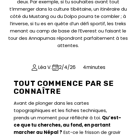
deux. Par exemple, si tu souhaites avant tout
t’immerger dans la culture tibétaine, un itinéraire du
côté du Mustang ou du Dolpo pourra te combler ; à
l’inverse, si tu es en quête d’un défi sportif, les treks
menant au camp de base de l’Everest ou faisant le
tour des Annapurnas répondront parfaitement à tes
attentes.
Léa V.
2/4/26
4
minutes
TOUT COMMENCE PAR SE
CONNAÎTRE
Avant de plonger dans les cartes
topographiques et les fiches techniques,
prends un moment pour réfléchir à toi.
Qu’est-
ce que tu cherches, au fond, en partant
marcher au Népal ?
Est-ce le frisson de gravir