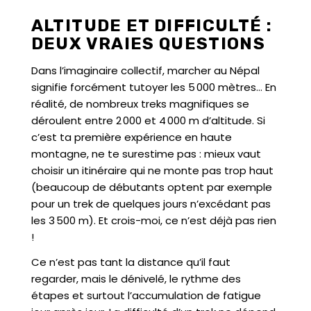
ALTITUDE ET DIFFICULTÉ :
DEUX VRAIES QUESTIONS
Dans l’imaginaire collectif, marcher au Népal
signifie forcément tutoyer les 5 000 mètres… En
réalité, de nombreux treks magnifiques se
déroulent entre 2 000 et 4 000 m d’altitude. Si
c’est ta première expérience en haute
montagne, ne te surestime pas : mieux vaut
choisir un itinéraire qui ne monte pas trop haut
(beaucoup de débutants optent par exemple
pour un trek de quelques jours n’excédant pas
les 3 500 m). Et crois-moi, ce n’est déjà pas rien
!
Ce n’est pas tant la distance qu’il faut
regarder, mais le dénivelé, le rythme des
étapes et surtout l’accumulation de fatigue